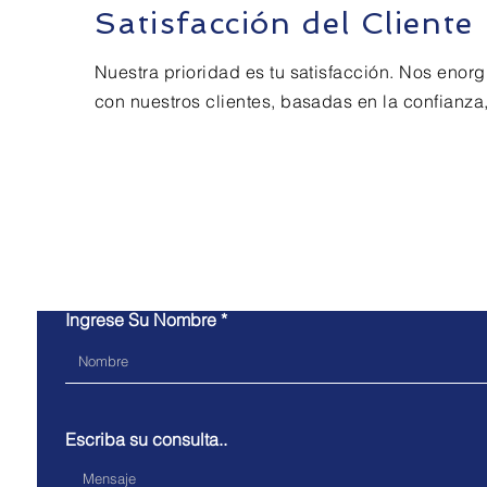
Satisfacción del Cliente
Nuestra prioridad es tu satisfacción. Nos enor
con nuestros clientes, basadas en la confianza,
Con
Ingrese Su Nombre
Escriba su consulta..